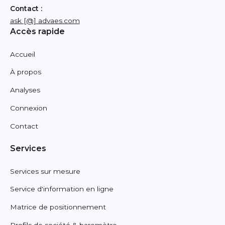
Contact :
ask [@] advaes.com
Accès rapide
Accueil
À propos
Analyses
Connexion
Contact
Services
Services sur mesure
Service d'information en ligne
Matrice de positionnement
Profils de société & baromètre