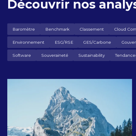
Découvrir nos analy
Baromètre
Benchmark
Classement
Cloud Com
Environnement
ESG/RSE
GES/Carbone
Gouve
Software
Souveraineté
Sustainability
Tendance