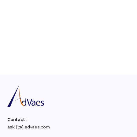
Contact :
ask [@] advaes.com