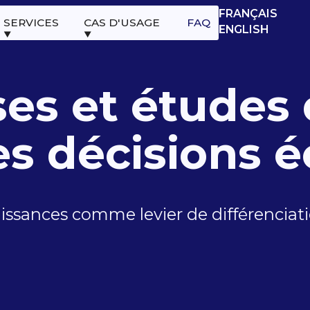
FRANÇAIS
SERVICES
CAS D'USAGE
FAQ
ENGLISH
ses et études
s décisions é
issances comme levier de différenciatio