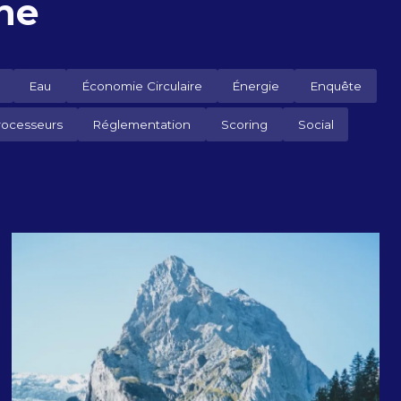
gne
Eau
Économie Circulaire
Énergie
Enquête
rocesseurs
Réglementation
Scoring
Social