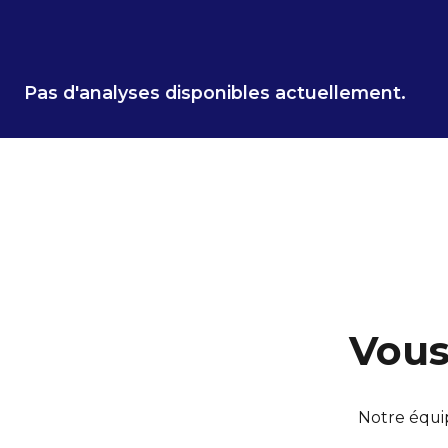
d'expérience concrets et opérationnels.
Pas d'analyses disponibles actuellement.
Vous
Notre équip