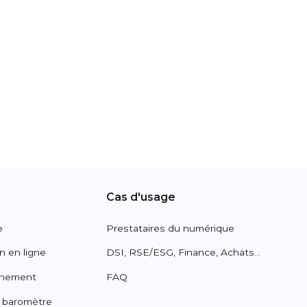
Cas d'usage
e
Prestataires du numérique
n en ligne
DSI, RSE/ESG, Finance, Achats...
nnement
FAQ
& baromètre