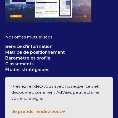
Nos offres mutualisées
Service d'information
Matrice de positionnement
Baromètre et profils
Classements
Études stratégiques
Prenez rendez-vous avec nos expert.e.s et
découvrez comment AdVaes peut éclairer
votre stratégie.
Je prends rendez-vous