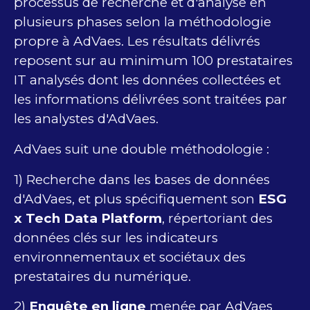
processus de recherche et d'analyse en
plusieurs phases selon la méthodologie
propre à AdVaes. Les résultats délivrés
reposent sur au minimum 100 prestataires
IT analysés dont les données collectées et
les informations délivrées sont traitées par
les analystes d'AdVaes.
AdVaes suit une double méthodologie :
1) Recherche dans les bases de données
d'AdVaes, et plus spécifiquement son
ESG
x Tech Data Platform
, répertoriant des
données clés sur les indicateurs
environnementaux et sociétaux des
prestataires du numérique.
2)
Enquête en ligne
menée par AdVaes