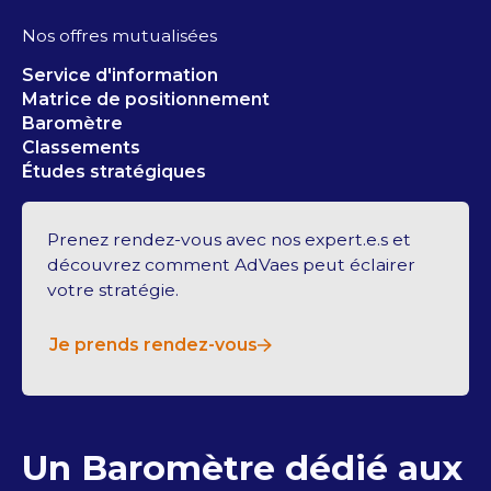
Nos offres mutualisées
Service d'information
Matrice de positionnement
Baromètre
Classements
Études stratégiques
Prenez rendez-vous avec nos expert.e.s et
découvrez comment AdVaes peut éclairer
votre stratégie.
Je prends rendez-vous
Un Baromètre dédié aux