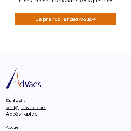
disposition pour répondre à vos questions.
Je prends rendez-vous
Contact :
ask [@] advaes.com
Accès rapide
Accueil