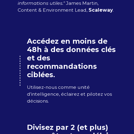
informations utiles."
James Martin,
Content & Environment Lead,
Scaleway
.
Accédez en moins de
48h à des données clés
et des
recommandations
ciblées
.
Utilisez-nous comme unité
d’intelligence, éclairez et pilotez vos
décisions​.
Divisez par 2 (et plus)