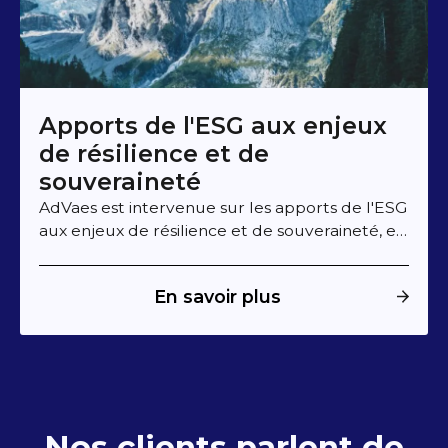
Apports de l'ESG aux enjeux
de résilience et de
souveraineté
AdVaes est intervenue sur les apports de l'ESG
aux enjeux de résilience et de souveraineté, en
ouverture de la Summer Party d'EuroCloud,
lors du temps consacré aux analyses du
En savoir plus
marché.
Nos clients parlent de