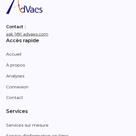
Contact :
ask [@] advaes.com
Accès rapide
Accueil
À propos
Analyses
Connexion
Contact
Services
Services sur mesure
Service d'information en ligne