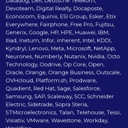
Datadog, Dell, Deutsche Telekom,
Devoteam, Digital Realty, Docaposte,
Econocom, Equinix, ESI Group, Esker, Etix
Everywhere, Fairphone, Free Pro, Fujitsu,
Generix, Google, HP, HPE, Huawei, IBM,
Iliad, Inetum, Infor, inherent, Intel, KDDI,
Kyndryl, Lenovo, Meta, Microsoft, NetApp,
Neurones, Numberly, Nutanix, Nvidia, Octo
Technology, Oodrive, Op Core, Open,
Oracle, Orange, Orange Business, Outscale,
OVHcloud, Platform.sh, Prodware,
Quadient, Red Hat, Sage, Salesforce,
Samsung, SAP, Scaleway, SCC, Schneider
Electric, Sidetrade, Sopra Steria,
STMicroelectronics, Talan, Telehouse, Tessi,
Visiativ, VMware, Wavestone, Workday,