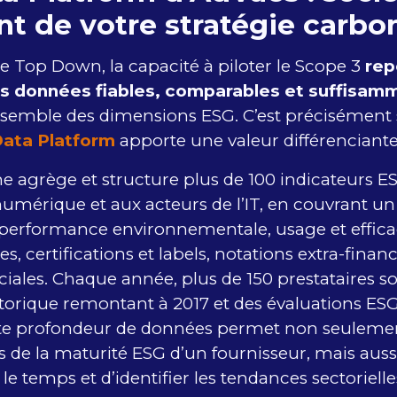
nt de votre stratégie carbo
 Top Down, la capacité à piloter le Scope 3
rep
es données fiables, comparables et suffisam
nsemble des dimensions ESG. C’est précisément s
ata Platform
apporte une valeur différenciante
e agrège et structure plus de 100 indicateurs ES
numérique et aux acteurs de l’IT, en couvrant un 
 performance environnementale, usage et effica
es, certifications et labels, notations extra-fina
ciales. Chaque année, plus de 150 prestataires so
storique remontant à 2017 et des évaluations ES
tte profondeur de données permet non seulemen
s de la maturité ESG d’un fournisseur, mais auss
 le temps et d’identifier les tendances sectorielle