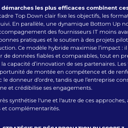
s démarches les plus efficaces combinent ce
cadre Top Down clair fixe les objectifs, les form
suivi. En parallèle, une dynamique Bottom Up no
’accompagnement des fournisseurs IT moins avan
bonnes pratiques et le soutien à des projets pilot
uction. Ce modèle hybride maximise l’impact : i
er de données fiables et comparables, tout en p
la capacité d’innovation de ses partenaires. Les 
portunité de montée en compétence et de ren
c le donneur d’ordre, tandis que l’entreprise con
one et crédibilise ses engagements.
ès synthétise l'une et l'autre de ces approches, 
es et complémentarités.