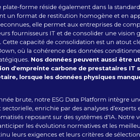
e plate-forme réside également dans la standardi
ant un format de restitution homogène et en ap
econnues, elle permet aux entreprises de comp
urs fournisseurs IT et de consolider une vision g
. Cette capacité de consolidation est un atout cl
wn, où la cohérence des données conditionne 
ratégiques.
Nos données peuvent aussi être uti
ion d'empreinte carbone de prestataires IT 
aire, lorsque les données physiques manqu
nnée brute, notre ESG Data Platform intègre une
sectorielle, enrichie par des analyses d’experts 
matisés reposant sur des systèmes d'IA. Notre v
anticiper les évolutions normatives et les meilleu
inu leurs exigences et leurs critères de sélection