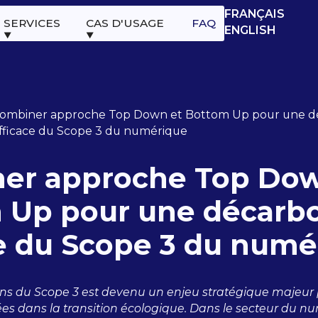
FRANÇAIS
SERVICES
CAS D'USAGE
FAQ
ENGLISH
ombiner approche Top Down et Bottom Up pour une d
fficace du Scope 3 du numérique
er approche Top Dow
 Up pour une décarb
ce du Scope 3 du numé
ons du Scope 3 est devenu un enjeu stratégique majeur 
es dans la transition écologique. Dans le secteur du n