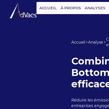
ACCUEIL
À PROPOS
ANALYSES
C
Accueil
Analyse
e
Combin
Bottom
effica
Réduire les émissi
entreprises engagé