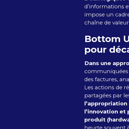
d’informations et
impose un cadre 
chaîne de valeur
Bottom U
pour déc
Dans une appr
communiquées pa
des factures, ana
Les actions de r
partagées par l
l’appropriation
l’innovation et
produit (hardw
heurte souvent à