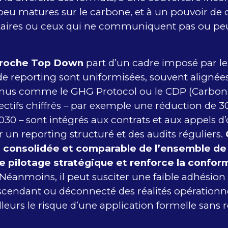
peu matures sur le carbone, et à un pouvoir de c
ataires ou ceux qui ne communiquent pas ou p
proche Top Down
part d’un cadre imposé par le 
 reporting sont uniformisées, souvent alignées
nus comme le GHG Protocol ou le CDP (Carbon 
jectifs chiffrés – par exemple une réduction de 
030 – sont intégrés aux contrats et aux appels d’o
r un reporting structuré et des audits réguliers.
n consolidée et comparable de l’ensemble de 
 le pilotage stratégique et renforce la confor
 Néanmoins, il peut susciter une faible adhésion s
endant ou déconnecté des réalités opérationnell
leurs le risque d’une application formelle sans r