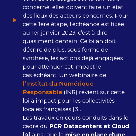
concerné, elles doivent faire un état
des lieux des acteurs concernés. Pour
cette 1ère étape, l’échéance est fixée
au 1er janvier 2023, c’est à dire
quasiment demain. Ce bilan doit
décrire de plus, sous forme de
synthèse, les actions déjà engagées
pour atténuer cet impact le
cas échéant. Un webinaire de
l’Institut du Numérique
Responsable
(INR) revient sur cette
loi à impact pour les collectivités
locales françaises [3].
Les travaux en cours conduits dans le
cadre du
PCR Datacenters et Cloud
[4] ainsi que la
mise en place d'une