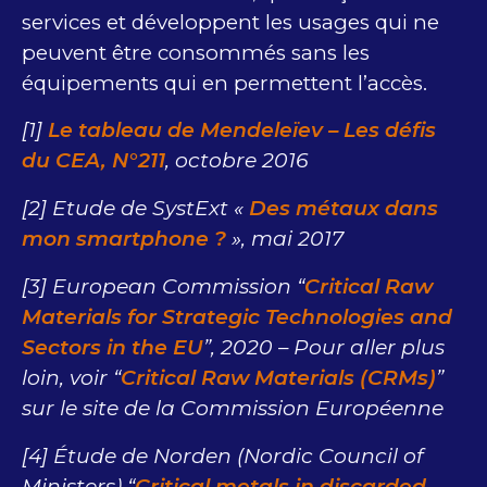
services et développent les usages qui ne
peuvent être consommés sans les
équipements qui en permettent l’accès.
[1]
Le tableau de Mendeleïev – Les défis
du CEA, N°211
, octobre 2016
[2] Etude de SystExt «
Des métaux dans
mon smartphone ?
», mai 2017
[3] European Commission “
Critical Raw
Materials for Strategic Technologies and
Sectors in the EU
”, 2020 – Pour aller plus
loin, voir “
Critical Raw Materials (CRMs)
”
sur le site de la Commission Européenne
[4] Étude de Norden (Nordic Council of
Ministers) “
Critical metals in discarded