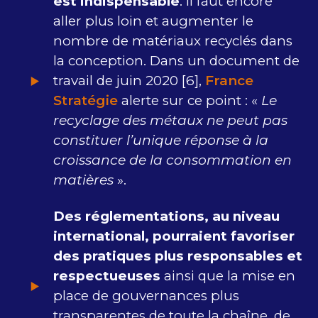
est indispensable
. Il faut encore
aller plus loin et augmenter le
nombre de matériaux recyclés dans
la conception. Dans un document de
travail de juin 2020 [6],
France
Stratégie
alerte sur ce point : «
Le
recyclage des métaux ne peut pas
constituer l’unique réponse à la
croissance de la consommation en
matières
».
Des réglementations, au niveau
international, pourraient favoriser
des pratiques plus responsables et
respectueuses
ainsi que la mise en
place de gouvernances plus
transparentes de toute la chaîne, de