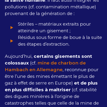
la santé humaine
. Il faut aussi intégrer les
pollutions (cf. contamination métallique)
provenant de la génération de :
Stériles – matériaux extraits pour
atteindre un gisement ;
Résidus sous forme de boue à la suite
des étapes d’extraction.
Aujourd’hui,
certains gisements sont
colossaux
(cf.
mine de charbon de
Hambach en Allemagne
, reconnue pour
être l’une des mines émettant le plus de
gaz à effet de serre en Europe)
et de plus
en plus difficiles à maîtriser
(cf. stabilité
des digues minières à l’origine de
catastrophes telles que celle de la mine de