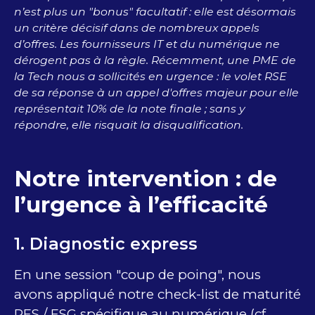
n’est plus un ​"bonus​" facultatif : elle est désormais
un critère décisif​ dans de nombreux appels
d’offres​. Les fournisseurs​ IT et ​du numérique​ ne
dérogent pas à la règle​. Récemment, un​e ​PME ​de
la Tech nous a sollicités en urgence : le volet RSE
de sa réponse ​à un appel d'offres majeur pour elle
représentait 10% de la note finale ; sans y
répondre, elle risquait la disqualification.
Notre intervention : de
l’urgence à l’efficacité
​1. Diagnostic express
En une session ​"coup de poing​", nous
avons appliqué notre check-list de maturité​
RES / ESG ​spécifique au numérique (cf.