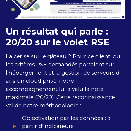
Un résultat qui parle :
20/20 sur le volet RSE
La cerise sur le gâteau ? Pour ​c​e client​, où
le​s critère​s RSE ​demandés portaient sur
l’hébergement et la gestion de serveurs ​d​
ans un cloud privé, notre
accompagnement lui a valu la note
maximale (20/20). Cette reconnaissance
valide notre méthodologie :
​Objectivation ​par les données : ​à
partir d'indicateurs