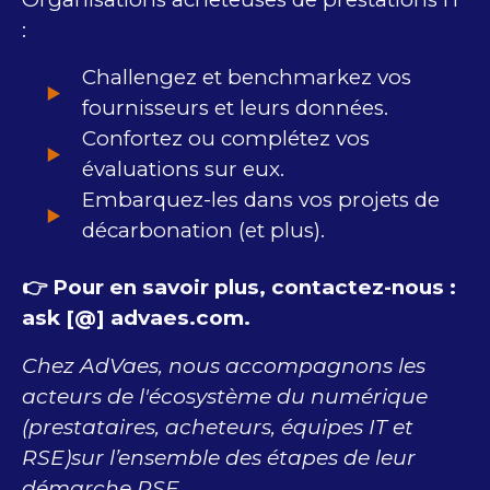
:
​Challengez et benchmarkez vos
fournisseurs et leurs données.
Confortez ou complétez vos
évaluations sur eux.
Embarquez-les dans vos projets de
décarbonation (et plus).
👉 Pour en savoir plus, contactez-nous :
ask​ [@] advaes.com​.
Chez AdVaes, nous accompagnons les
acteurs ​d​e l'écosystème du numérique ​
(prestataires, acheteurs, équipes IT et
RSE)sur l’ensemble des étapes de leur
démarche RSE.